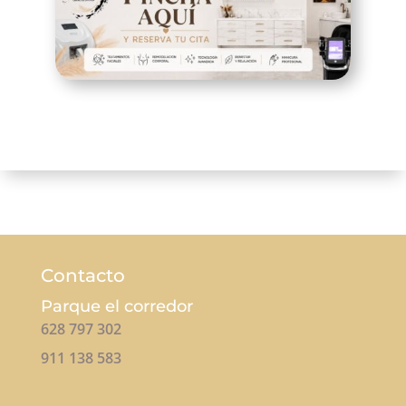
Contacto
Parque el corredor
628 797 302
911 138 583