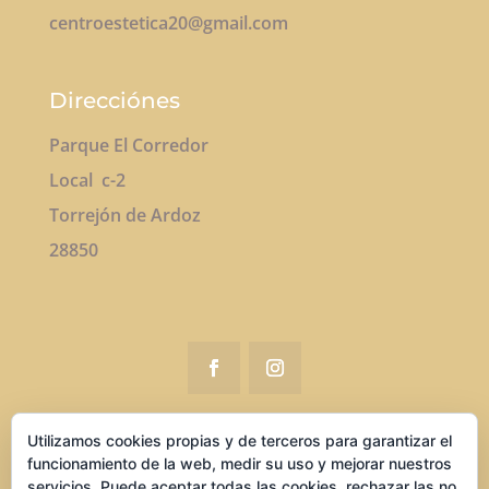
centroestetica20@gmail.com
Direcciónes
Parque El Corredor
Local c-2
Torrejón de Ardoz
28850
Utilizamos cookies propias y de terceros para garantizar el
Parque El Corredor
funcionamiento de la web, medir su uso y mejorar nuestros
Lunes a sábado de 10h a 22
servicios. Puede aceptar todas las cookies, rechazar las no