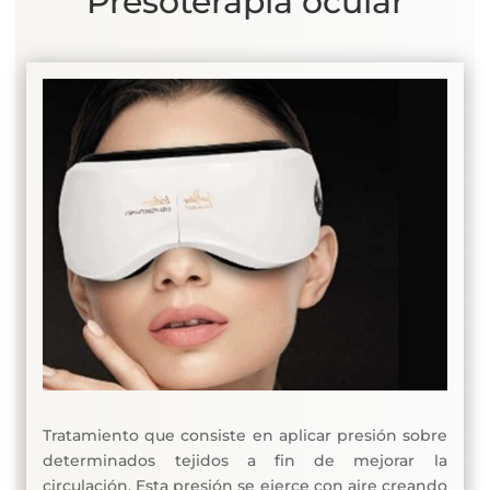
Presoterapia ocular
Tratamiento que consiste en aplicar presión sobre
determinados tejidos a fin de mejorar la
circulación. Esta presión se ejerce con aire creando