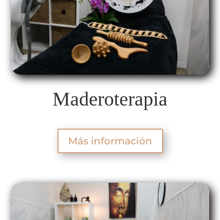
Maderoterapia
Más información